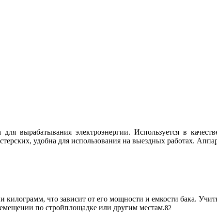
а для вырабатывания электроэнергии. Используется в качеств
астерских, удобна для использования на выездных работах. Апп
ни килограмм, что зависит от его мощности и емкости бака. Учит
еремещении по стройплощадке или другим местам.
82