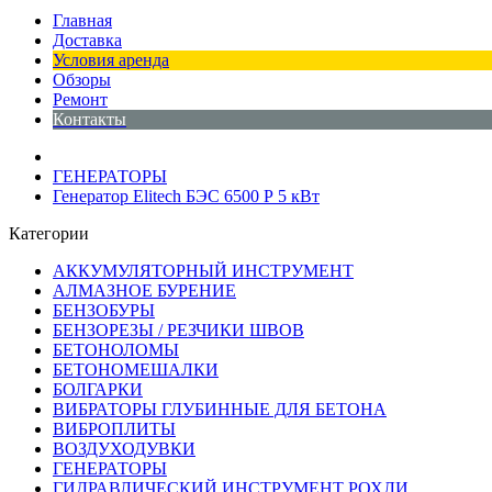
Главная
Доставка
Условия аренда
Обзоры
Ремонт
Контакты
ГЕНЕРАТОРЫ
Генератор Elitech БЭС 6500 Р 5 кВт
Категории
АККУМУЛЯТОРНЫЙ ИНСТРУМЕНТ
АЛМАЗНОЕ БУРЕНИЕ
БЕНЗОБУРЫ
БЕНЗОРЕЗЫ / РЕЗЧИКИ ШВОВ
БЕТОНОЛОМЫ
БЕТОНОМЕШАЛКИ
БОЛГАРКИ
ВИБРАТОРЫ ГЛУБИННЫЕ ДЛЯ БЕТОНА
ВИБРОПЛИТЫ
ВОЗДУХОДУВКИ
ГЕНЕРАТОРЫ
ГИДРАВЛИЧЕСКИЙ ИНСТРУМЕНТ РОХЛИ