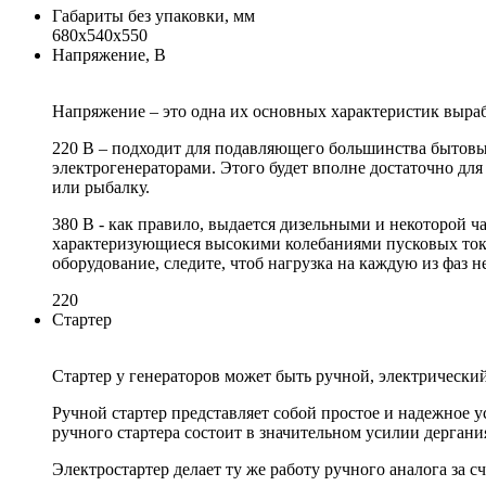
Габариты без упаковки, мм
680x540x550
Напряжение, В
Напряжение – это одна их основных характеристик выраб
220 В – подходит для подавляющего большинства бытов
электрогенераторами. Этого будет вполне достаточно дл
или рыбалку.
380 В - как правило, выдается дизельными и некоторой
характеризующиеся высокими колебаниями пусковых токо
оборудование, следите, чтоб нагрузка на каждую из фаз 
220
Стартер
Стартер у генераторов может быть ручной, электрически
Ручной стартер представляет собой простое и надежное у
ручного стартера состоит в значительном усилии дергани
Электростартер делает ту же работу ручного аналога за с