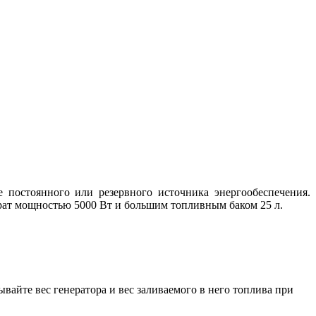
е постоянного или резервного источника энергообеспечения.
арат мощностью 5000 Вт и большим топливным баком 25 л.
ывайте вес генератора и вес заливаемого в него топлива при