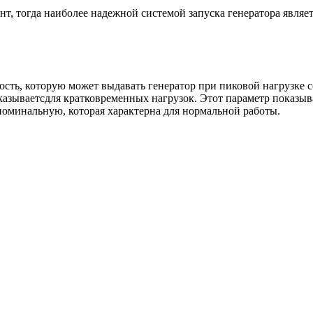
, тогда наиболее надежной системой запуска генератора являетс
ь, которую может выдавать генератор при пиковой нагрузке со 
указываетсдля кратковременных нагрузок. Этот параметр показыв
оминальную, которая характерна для нормальной работы.