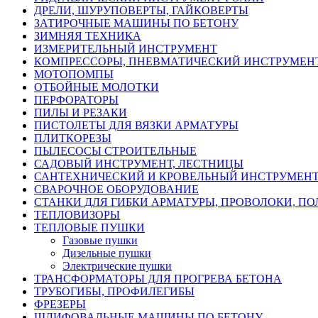
ДРЕЛИ, ШУРУПОВЕРТЫ, ГАЙКОВЕРТЫ
ЗАТИРОЧНЫЕ МАШИНЫ ПО БЕТОНУ
ЗИМНЯЯ ТЕХНИКА
ИЗМЕРИТЕЛЬНЫЙ ИНСТРУМЕНТ
КОМПРЕССОРЫ, ПНЕВМАТИЧЕСКИЙ ИНСТРУМЕН
МОТОПОМПЫ
ОТБОЙНЫЕ МОЛОТКИ
ПЕРФОРАТОРЫ
ПИЛЫ И РЕЗАКИ
ПИСТОЛЕТЫ ДЛЯ ВЯЗКИ АРМАТУРЫ
ПЛИТКОРЕЗЫ
ПЫЛЕСОСЫ СТРОИТЕЛЬНЫЕ
САДОВЫЙ ИНСТРУМЕНТ, ЛЕСТНИЦЫ
САНТЕХНИЧЕСКИЙ И КРОВЕЛЬНЫЙ ИНСТРУМЕН
СВАРОЧНОЕ ОБОРУДОВАНИЕ
СТАНКИ ДЛЯ ГИБКИ АРМАТУРЫ, ПРОВОЛОКИ, П
ТЕПЛОВИЗОРЫ
ТЕПЛОВЫЕ ПУШКИ
Газовые пушки
Дизельные пушки
Электрические пушки
ТРАНСФОРМАТОРЫ ДЛЯ ПРОГРЕВА БЕТОНА
ТРУБОГИБЫ, ПРОФИЛЕГИБЫ
ФРЕЗЕРЫ
ШЛИФОВАЛЬНЫЕ МАШИНЫ ПО БЕТОНУ