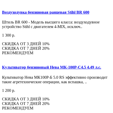
Воздуходувка бензиновая ранцевая Stihl BR 600
Штиль BR 600 - Модель высшего класса: воздуходувное
устройство Stihl с двигателем 4-MIX, исключ..
1 300 р.
СКИДКА ОТ 3 ДНЕЙ 10%
СКИДКА ОТ 7 ДНЕЙ 20%
РЕКОМЕНДУЕМ
Культиватор бензиновый Нева МК-100Р-С4.5 4.49 л.с.
Культиватор Нева МК100Р-Б 5.0 RS эффективно производит
такие агретехнические операции, как вспашка, ..
1 200 р.
СКИДКА ОТ 3 ДНЕЙ 10%
СКИДКА ОТ 7 ДНЕЙ 20%
РЕКОМЕНДУЕМ