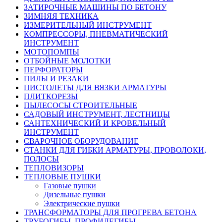
ЗАТИРОЧНЫЕ МАШИНЫ ПО БЕТОНУ
ЗИМНЯЯ ТЕХНИКА
ИЗМЕРИТЕЛЬНЫЙ ИНСТРУМЕНТ
КОМПРЕССОРЫ, ПНЕВМАТИЧЕСКИЙ
ИНСТРУМЕНТ
МОТОПОМПЫ
ОТБОЙНЫЕ МОЛОТКИ
ПЕРФОРАТОРЫ
ПИЛЫ И РЕЗАКИ
ПИСТОЛЕТЫ ДЛЯ ВЯЗКИ АРМАТУРЫ
ПЛИТКОРЕЗЫ
ПЫЛЕСОСЫ СТРОИТЕЛЬНЫЕ
САДОВЫЙ ИНСТРУМЕНТ, ЛЕСТНИЦЫ
САНТЕХНИЧЕСКИЙ И КРОВЕЛЬНЫЙ
ИНСТРУМЕНТ
СВАРОЧНОЕ ОБОРУДОВАНИЕ
СТАНКИ ДЛЯ ГИБКИ АРМАТУРЫ, ПРОВОЛОКИ,
ПОЛОСЫ
ТЕПЛОВИЗОРЫ
ТЕПЛОВЫЕ ПУШКИ
Газовые пушки
Дизельные пушки
Электрические пушки
ТРАНСФОРМАТОРЫ ДЛЯ ПРОГРЕВА БЕТОНА
ТРУБОГИБЫ, ПРОФИЛЕГИБЫ