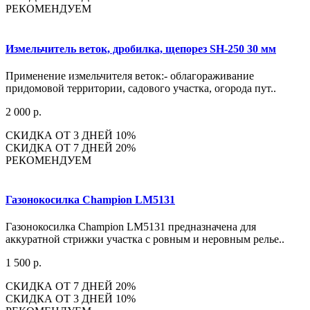
РЕКОМЕНДУЕМ
Измельчитель веток, дробилка, щепорез SH-250 30 мм
Применение измельчителя веток:- облагораживание
придомовой территории, садового участка, огорода пут..
2 000 р.
СКИДКА ОТ 3 ДНЕЙ 10%
СКИДКА ОТ 7 ДНЕЙ 20%
РЕКОМЕНДУЕМ
Газонокосилка Champion LM5131
Газонокосилка Champion LM5131 предназначена для
аккуратной стрижки участка с ровным и неровным релье..
1 500 р.
СКИДКА ОТ 7 ДНЕЙ 20%
СКИДКА ОТ 3 ДНЕЙ 10%