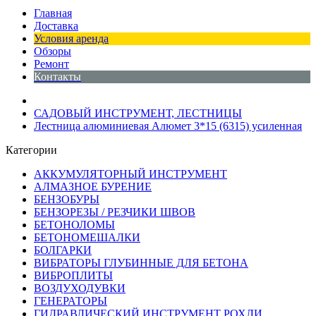
Главная
Доставка
Условия аренда
Обзоры
Ремонт
Контакты
САДОВЫЙ ИНСТРУМЕНТ, ЛЕСТНИЦЫ
Лестница алюминиевая Алюмет 3*15 (6315) усиленная
Категории
АККУМУЛЯТОРНЫЙ ИНСТРУМЕНТ
АЛМАЗНОЕ БУРЕНИЕ
БЕНЗОБУРЫ
БЕНЗОРЕЗЫ / РЕЗЧИКИ ШВОВ
БЕТОНОЛОМЫ
БЕТОНОМЕШАЛКИ
БОЛГАРКИ
ВИБРАТОРЫ ГЛУБИННЫЕ ДЛЯ БЕТОНА
ВИБРОПЛИТЫ
ВОЗДУХОДУВКИ
ГЕНЕРАТОРЫ
ГИДРАВЛИЧЕСКИЙ ИНСТРУМЕНТ РОХЛИ