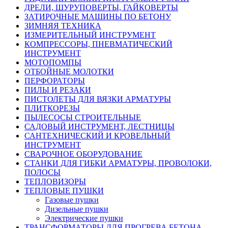
ДРЕЛИ, ШУРУПОВЕРТЫ, ГАЙКОВЕРТЫ
ЗАТИРОЧНЫЕ МАШИНЫ ПО БЕТОНУ
ЗИМНЯЯ ТЕХНИКА
ИЗМЕРИТЕЛЬНЫЙ ИНСТРУМЕНТ
КОМПРЕССОРЫ, ПНЕВМАТИЧЕСКИЙ
ИНСТРУМЕНТ
МОТОПОМПЫ
ОТБОЙНЫЕ МОЛОТКИ
ПЕРФОРАТОРЫ
ПИЛЫ И РЕЗАКИ
ПИСТОЛЕТЫ ДЛЯ ВЯЗКИ АРМАТУРЫ
ПЛИТКОРЕЗЫ
ПЫЛЕСОСЫ СТРОИТЕЛЬНЫЕ
САДОВЫЙ ИНСТРУМЕНТ, ЛЕСТНИЦЫ
САНТЕХНИЧЕСКИЙ И КРОВЕЛЬНЫЙ
ИНСТРУМЕНТ
СВАРОЧНОЕ ОБОРУДОВАНИЕ
СТАНКИ ДЛЯ ГИБКИ АРМАТУРЫ, ПРОВОЛОКИ,
ПОЛОСЫ
ТЕПЛОВИЗОРЫ
ТЕПЛОВЫЕ ПУШКИ
Газовые пушки
Дизельные пушки
Электрические пушки
ТРАНСФОРМАТОРЫ ДЛЯ ПРОГРЕВА БЕТОНА