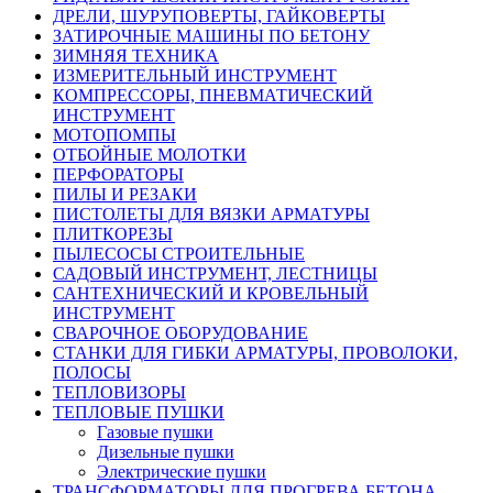
ДРЕЛИ, ШУРУПОВЕРТЫ, ГАЙКОВЕРТЫ
ЗАТИРОЧНЫЕ МАШИНЫ ПО БЕТОНУ
ЗИМНЯЯ ТЕХНИКА
ИЗМЕРИТЕЛЬНЫЙ ИНСТРУМЕНТ
КОМПРЕССОРЫ, ПНЕВМАТИЧЕСКИЙ
ИНСТРУМЕНТ
МОТОПОМПЫ
ОТБОЙНЫЕ МОЛОТКИ
ПЕРФОРАТОРЫ
ПИЛЫ И РЕЗАКИ
ПИСТОЛЕТЫ ДЛЯ ВЯЗКИ АРМАТУРЫ
ПЛИТКОРЕЗЫ
ПЫЛЕСОСЫ СТРОИТЕЛЬНЫЕ
САДОВЫЙ ИНСТРУМЕНТ, ЛЕСТНИЦЫ
САНТЕХНИЧЕСКИЙ И КРОВЕЛЬНЫЙ
ИНСТРУМЕНТ
СВАРОЧНОЕ ОБОРУДОВАНИЕ
СТАНКИ ДЛЯ ГИБКИ АРМАТУРЫ, ПРОВОЛОКИ,
ПОЛОСЫ
ТЕПЛОВИЗОРЫ
ТЕПЛОВЫЕ ПУШКИ
Газовые пушки
Дизельные пушки
Электрические пушки
ТРАНСФОРМАТОРЫ ДЛЯ ПРОГРЕВА БЕТОНА