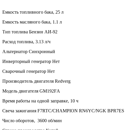
Емкость топливного бака,
25 л
Емкость масляного бака,
1.1 л
Тип топлива
Бензин АИ-92
Расход топлива,
3.13 л/ч
Альтернатор
Синхронный
Инверторный генератор
Нет
Сварочный генератор
Нет
Производитель двигателя
Redverg
Модель двигателя
GM192FА
Время работы на одной заправке,
10 ч
Свеча зажигания
F7RTC/CHAMPION RN6YC/NGK BPR7ES
Число оборотов,
3600 об/мин