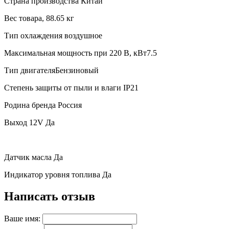
Страна производства
Китай
Вес товара,
88.65 кг
Тип охлаждения
воздушное
Максимальная мощность при 220 В, кВт
7.5
Тип двигателя
Бензиновый
Степень защиты от пыли и влаги
IP21
Родина бренда
Россия
Выход 12V
Да
Датчик масла
Да
Индикатор уровня топлива
Да
Написать отзыв
Ваше имя: