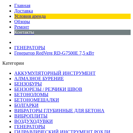
Главная
Доставка
Условия аренда
Обзоры
Ремонт
Контакты
ГЕНЕРАТОРЫ
Генератор RedVerg RD-G7500E 7,5 кВт
Категории
АККУМУЛЯТОРНЫЙ ИНСТРУМЕНТ
АЛМАЗНОЕ БУРЕНИЕ
БЕНЗОБУРЫ
БЕНЗОРЕЗЫ / РЕЗЧИКИ ШВОВ
БЕТОНОЛОМЫ
БЕТОНОМЕШАЛКИ
БОЛГАРКИ
ВИБРАТОРЫ ГЛУБИННЫЕ ДЛЯ БЕТОНА
ВИБРОПЛИТЫ
ВОЗДУХОДУВКИ
ГЕНЕРАТОРЫ
ГИДРАВЛИЧЕСКИЙ ИНСТРУМЕНТ РОХЛИ