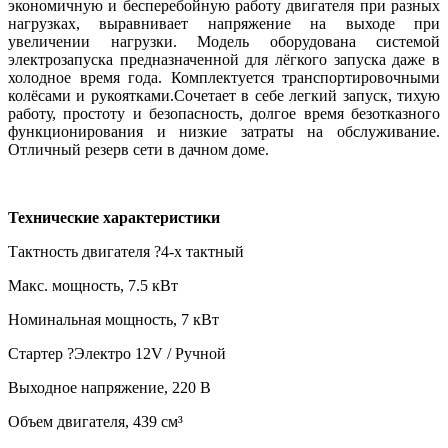
экономичную и бесперебойную работу двигателя при разных
нагрузках, выравнивает напряжение на выходе при
увеличении нагрузки. Модель оборудована системой
электрозапуска предназначенной для лёгкого запуска даже в
холодное время года. Комплектуется транспортировочными
колёсами и рукоятками.Сочетает в себе легкий запуск, тихую
работу, простоту и безопасность, долгое время безотказного
функционирования и низкие затраты на обслуживание.
Отличный резерв сети в дачном доме.
Технические характеристики
Тактность двигателя
?
4-х тактный
Макс. мощность,
7.5 кВт
Номинальная мощность,
7 кВт
Стартер
?
Электро 12V / Ручной
Выходное напряжение,
220 В
Объем двигателя,
439 см³