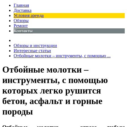
Главная
Доставка
Условия аренда
Обзоры
Ремонт
Контакты
Обзоры и инструкции
Интересные статьи
Отбойные молотки – инструменты, с помощью ...
Отбойные молотки –
инструменты, с помощью
которых легко рушится
бетон, асфальт и горные
породы