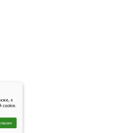
кже, к
 cookie.
гласен