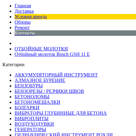
Главная
Доставка
Условия аренда
Обзоры
Ремонт
Контакты
ОТБОЙНЫЕ МОЛОТКИ
Отбойный молоток Bosch GSH 11 E
Категории
АККУМУЛЯТОРНЫЙ ИНСТРУМЕНТ
АЛМАЗНОЕ БУРЕНИЕ
БЕНЗОБУРЫ
БЕНЗОРЕЗЫ / РЕЗЧИКИ ШВОВ
БЕТОНОЛОМЫ
БЕТОНОМЕШАЛКИ
БОЛГАРКИ
ВИБРАТОРЫ ГЛУБИННЫЕ ДЛЯ БЕТОНА
ВИБРОПЛИТЫ
ВОЗДУХОДУВКИ
ГЕНЕРАТОРЫ
ГИДРАВЛИЧЕСКИЙ ИНСТРУМЕНТ РОХЛИ