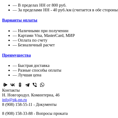
— В пределах НН от 800 руб.
— За пределами НН - 40 руб./км (считается в обе стороны
Варианты оплаты
— Наличными при получении
— Картами Visa, MasterCard, МИР
— Оплата по счету
— Безналичный расчет
Преимущества
— Быстрая доставка
— Разные способы оплаты
— Лучшая цена
Контакты
Н. Новгород ​ул. Коминтерна, 46
info@pk-nn.ru
8 (908) 158-55-11 - Документы
8 (908) 158-33-88 - Вопросы проката