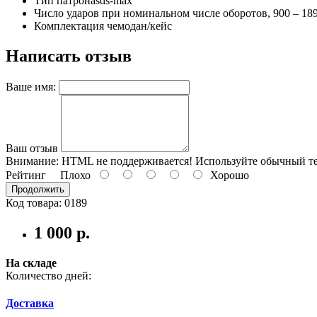
Тип патрона
sds-max
Число ударов при номинальном числе оборотов,
900 – 18
Комплектация
чемодан/кейс
Написать отзыв
Ваше имя:
Ваш отзыв
Внимание:
HTML не поддерживается! Используйте обычный те
Рейтинг
Плохо
Хорошо
Продолжить
Код товара: 0189
1 000 р.
На складе
Количество дней:
Доставка