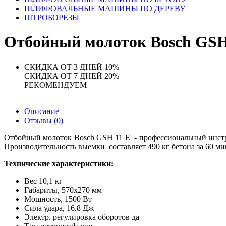
ШЛИФОВАЛЬНЫЕ МАШИНЫ ПО ДЕРЕВУ
ШТРОБОРЕЗЫ
Отбойный молоток Bosch GSH
СКИДКА ОТ 3 ДНЕЙ 10%
СКИДКА ОТ 7 ДНЕЙ 20%
РЕКОМЕНДУЕМ
Описание
Отзывы (0)
Отбойный молоток Bosch GSH 11 E - профессиональный инстру
Производительность выемки составляет 490 кг бетона за 60 ми
Технические характеристики:
Вес
10,1 кг
Габариты,
570х270 мм
Мощность,
1500 Вт
Сила удара,
16.8 Дж
Электр. регулировка оборотов
да