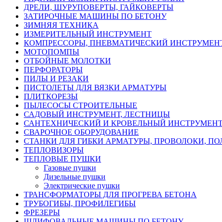
ДРЕЛИ, ШУРУПОВЕРТЫ, ГАЙКОВЕРТЫ
ЗАТИРОЧНЫЕ МАШИНЫ ПО БЕТОНУ
ЗИМНЯЯ ТЕХНИКА
ИЗМЕРИТЕЛЬНЫЙ ИНСТРУМЕНТ
КОМПРЕССОРЫ, ПНЕВМАТИЧЕСКИЙ ИНСТРУМЕН
МОТОПОМПЫ
ОТБОЙНЫЕ МОЛОТКИ
ПЕРФОРАТОРЫ
ПИЛЫ И РЕЗАКИ
ПИСТОЛЕТЫ ДЛЯ ВЯЗКИ АРМАТУРЫ
ПЛИТКОРЕЗЫ
ПЫЛЕСОСЫ СТРОИТЕЛЬНЫЕ
САДОВЫЙ ИНСТРУМЕНТ, ЛЕСТНИЦЫ
САНТЕХНИЧЕСКИЙ И КРОВЕЛЬНЫЙ ИНСТРУМЕН
СВАРОЧНОЕ ОБОРУДОВАНИЕ
СТАНКИ ДЛЯ ГИБКИ АРМАТУРЫ, ПРОВОЛОКИ, П
ТЕПЛОВИЗОРЫ
ТЕПЛОВЫЕ ПУШКИ
Газовые пушки
Дизельные пушки
Электрические пушки
ТРАНСФОРМАТОРЫ ДЛЯ ПРОГРЕВА БЕТОНА
ТРУБОГИБЫ, ПРОФИЛЕГИБЫ
ФРЕЗЕРЫ
ШЛИФОВАЛЬНЫЕ МАШИНЫ ПО БЕТОНУ