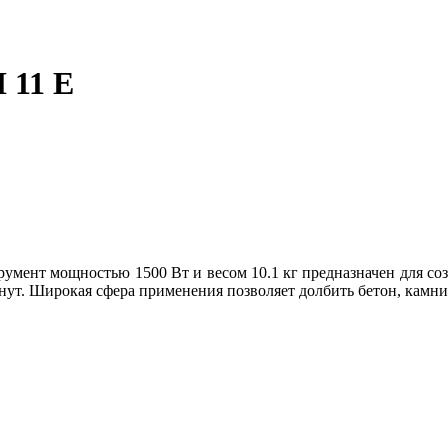
 11 E
мент мощностью 1500 Вт и весом 10.1 кг предназначен для соз
нут. Широкая сфера применения позволяет долбить бетон, камни