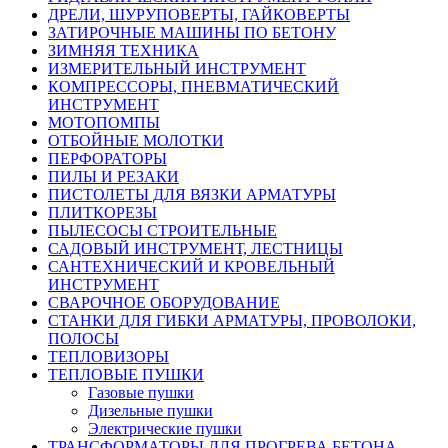
ДРЕЛИ, ШУРУПОВЕРТЫ, ГАЙКОВЕРТЫ
ЗАТИРОЧНЫЕ МАШИНЫ ПО БЕТОНУ
ЗИМНЯЯ ТЕХНИКА
ИЗМЕРИТЕЛЬНЫЙ ИНСТРУМЕНТ
КОМПРЕССОРЫ, ПНЕВМАТИЧЕСКИЙ
ИНСТРУМЕНТ
МОТОПОМПЫ
ОТБОЙНЫЕ МОЛОТКИ
ПЕРФОРАТОРЫ
ПИЛЫ И РЕЗАКИ
ПИСТОЛЕТЫ ДЛЯ ВЯЗКИ АРМАТУРЫ
ПЛИТКОРЕЗЫ
ПЫЛЕСОСЫ СТРОИТЕЛЬНЫЕ
САДОВЫЙ ИНСТРУМЕНТ, ЛЕСТНИЦЫ
САНТЕХНИЧЕСКИЙ И КРОВЕЛЬНЫЙ
ИНСТРУМЕНТ
СВАРОЧНОЕ ОБОРУДОВАНИЕ
СТАНКИ ДЛЯ ГИБКИ АРМАТУРЫ, ПРОВОЛОКИ,
ПОЛОСЫ
ТЕПЛОВИЗОРЫ
ТЕПЛОВЫЕ ПУШКИ
Газовые пушки
Дизельные пушки
Электрические пушки
ТРАНСФОРМАТОРЫ ДЛЯ ПРОГРЕВА БЕТОНА