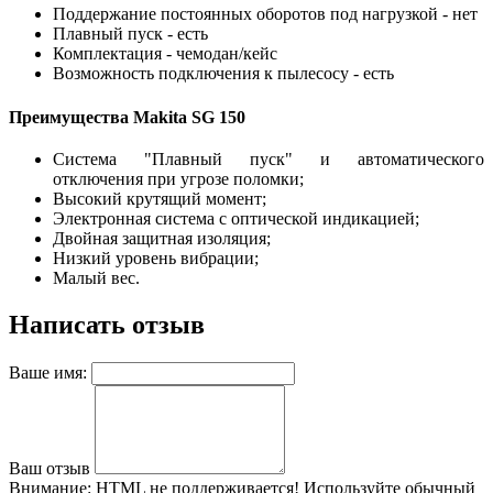
Поддержание постоянных оборотов под нагрузкой - нет
Плавный пуск - есть
Комплектация - чемодан/кейс
Возможность подключения к пылесосу - есть
Преимущества Makita SG 150
Система "Плавный пуск" и автоматического
отключения при угрозе поломки;
Высокий крутящий момент;
Электронная система с оптической индикацией;
Двойная защитная изоляция;
Низкий уровень вибрации;
Малый вес.
Написать отзыв
Ваше имя:
Ваш отзыв
Внимание:
HTML не поддерживается! Используйте обычный