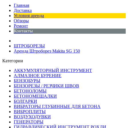
Главная
Доставка
Условия аренда
Обзоры
Ремонт
Контакты
ШТРОБОРЕЗЫ
Аренда Штроборез Makita SG 150
Категории
АККУМУЛЯТОРНЫЙ ИНСТРУМЕНТ
АЛМАЗНОЕ БУРЕНИЕ
БЕНЗОБУРЫ
БЕНЗОРЕЗЫ / РЕЗЧИКИ ШВОВ
БЕТОНОЛОМЫ
БЕТОНОМЕШАЛКИ
БОЛГАРКИ
ВИБРАТОРЫ ГЛУБИННЫЕ ДЛЯ БЕТОНА
ВИБРОПЛИТЫ
ВОЗДУХОДУВКИ
ГЕНЕРАТОРЫ
ГИДРАВЛИЧЕСКИЙ ИНСТРУМЕНТ РОХЛИ