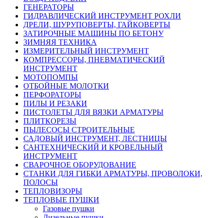
ГЕНЕРАТОРЫ
ГИДРАВЛИЧЕСКИЙ ИНСТРУМЕНТ РОХЛИ
ДРЕЛИ, ШУРУПОВЕРТЫ, ГАЙКОВЕРТЫ
ЗАТИРОЧНЫЕ МАШИНЫ ПО БЕТОНУ
ЗИМНЯЯ ТЕХНИКА
ИЗМЕРИТЕЛЬНЫЙ ИНСТРУМЕНТ
КОМПРЕССОРЫ, ПНЕВМАТИЧЕСКИЙ
ИНСТРУМЕНТ
МОТОПОМПЫ
ОТБОЙНЫЕ МОЛОТКИ
ПЕРФОРАТОРЫ
ПИЛЫ И РЕЗАКИ
ПИСТОЛЕТЫ ДЛЯ ВЯЗКИ АРМАТУРЫ
ПЛИТКОРЕЗЫ
ПЫЛЕСОСЫ СТРОИТЕЛЬНЫЕ
САДОВЫЙ ИНСТРУМЕНТ, ЛЕСТНИЦЫ
САНТЕХНИЧЕСКИЙ И КРОВЕЛЬНЫЙ
ИНСТРУМЕНТ
СВАРОЧНОЕ ОБОРУДОВАНИЕ
СТАНКИ ДЛЯ ГИБКИ АРМАТУРЫ, ПРОВОЛОКИ,
ПОЛОСЫ
ТЕПЛОВИЗОРЫ
ТЕПЛОВЫЕ ПУШКИ
Газовые пушки
Дизельные пушки