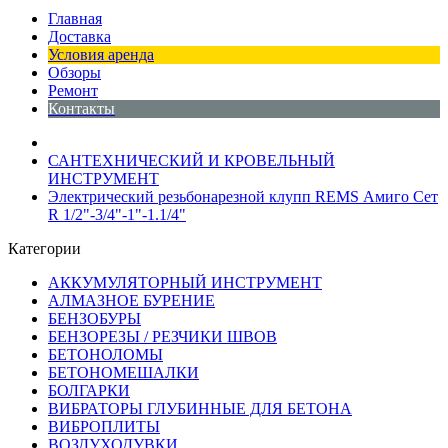
Главная
Доставка
Условия аренда
Обзоры
Ремонт
Контакты
САНТЕХНИЧЕСКИЙ И КРОВЕЛЬНЫЙ
ИНСТРУМЕНТ
Электрический резьбонарезной клупп REMS Амиго Сет
R 1/2"-3/4"-1"-1.1/4"
Категории
АККУМУЛЯТОРНЫЙ ИНСТРУМЕНТ
АЛМАЗНОЕ БУРЕНИЕ
БЕНЗОБУРЫ
БЕНЗОРЕЗЫ / РЕЗЧИКИ ШВОВ
БЕТОНОЛОМЫ
БЕТОНОМЕШАЛКИ
БОЛГАРКИ
ВИБРАТОРЫ ГЛУБИННЫЕ ДЛЯ БЕТОНА
ВИБРОПЛИТЫ
ВОЗДУХОДУВКИ